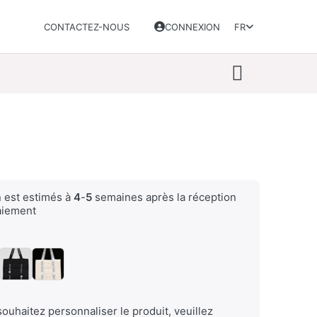
CONTACTEZ-NOUS
CONNEXION
FR
n est estimés à
4
-
5
semaines après la réception
aiement
souhaitez personnaliser le produit, veuillez